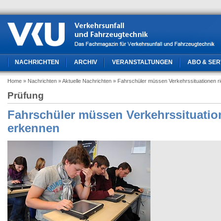
NACHRICHTEN
ARCHIV
VERANSTALTUNGEN
ABO & SER
Home
» Nachrichten
» Aktuelle Nachrichten
» Fahrschüler müssen Verkehrssituationen ri
Prüfung
Fahrschüler müssen Verkehrssituation
erkennen