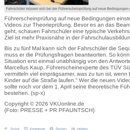
Fahrschüler müssen sich bei der Führerscheinprüfung auf neue Bedingungen e
Führerscheinprüfung auf neue Bedingungen einstel
Videos zur Theorieprüfung. Bevor es an das Bean
geht, schauen Fahrschüler eine typische Verkehrss
Ziel ist mehr Praxisnähe in der Fahrschulausbildu
Bis zu fünf Mal kann sich der Fahrschüler die S
muss er die Prüfungsfragen beantworten. So könn
Situation erst einmal unabhängig von den Antwort
Marcellus Kaup, Führerscheinexperte des TÜV Süd
vermitteln viel einprägsamer, was zu tun ist, wenn 
Kinder auf die Straße laufen." Wer die neuen Vide
sollte noch vor dem 1. April seine theoretische Fü
bestehen. (sp-x)
Copyright © 2026 VKUonline.de
(Foto: PRESSE + PR PFAUNTSCH)
Zurück
Kommentar
Drucken
Heftabo