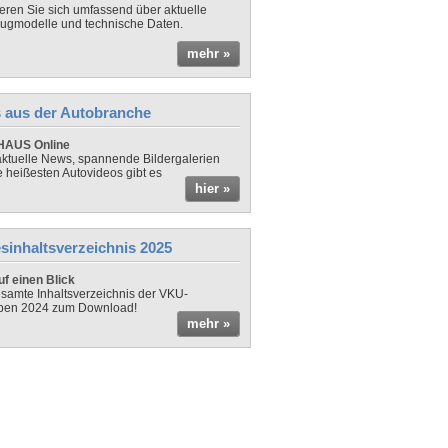
ieren Sie sich umfassend über aktuelle
ugmodelle und technische Daten.
mehr »
 aus der Autobranche
AUS Online
ktuelle News, spannende Bildergalerien
e heißesten Autovideos gibt es
hier »
sinhaltsverzeichnis 2025
f einen Blick
samte Inhaltsverzeichnis der VKU-
ben 2024 zum Download!
mehr »