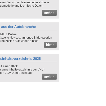
ieren Sie sich umfassend über aktuelle
ugmodelle und technische Daten.
mehr »
 aus der Autobranche
AUS Online
ktuelle News, spannende Bildergalerien
e heißesten Autovideos gibt es
hier »
sinhaltsverzeichnis 2025
f einen Blick
samte Inhaltsverzeichnis der VKU-
ben 2024 zum Download!
mehr »