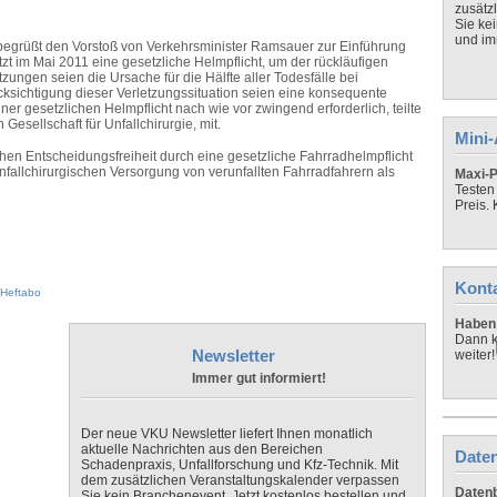
zusätz
Sie ke
und imm
e begrüßt den Vorstoß von Verkehrsminister Ramsauer zur Einführung
tzt im Mai 2011 eine gesetzliche Helmpflicht, um der rückläufigen
ngen seien die Ursache für die Hälfte aller Todesfälle bei
ksichtigung dieser Verletzungssituation seien eine konsequente
ner gesetzlichen Helmpflicht nach wie vor zwingend erforderlich, teilte
esellschaft für Unfallchirurgie, mit.
Mini
hen Entscheidungsfreiheit durch eine gesetzliche Fahrradhelmpflicht
fallchirurgischen Versorgung von verunfallten Fahrradfahrern als
Maxi-P
Testen
Preis.
Kont
Heftabo
Haben 
Dann k
Newsletter
weiter!
Immer gut informiert!
Der neue VKU Newsletter liefert Ihnen monatlich
aktuelle Nachrichten aus den Bereichen
Daten
Schadenpraxis, Unfallforschung und Kfz-Technik. Mit
dem zusätzlichen Veranstaltungskalender verpassen
Datenb
Sie kein Branchenevent. Jetzt kostenlos bestellen und