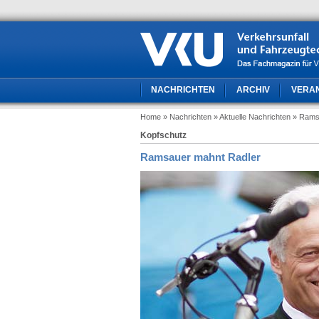
NACHRICHTEN
ARCHIV
VERA
Home
» Nachrichten
» Aktuelle Nachrichten
» Rams
Kopfschutz
Ramsauer mahnt Radler