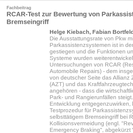
Fachbeitrag
RCAR-Test zur Bewertung von Parkassis
Bremseingriff
Helge Kiebach, Fabian Bortfel
Die Ausstattungsrate von Pkw mi
Parkassistenzsystemen ist in de
gestiegen und die Funktionen un
Systeme wurden weiterentwickel
Untersuchungen von RCAR (Rese
Automobile Repairs) - dem insge
von deutscher Seite das Allianz 
(AZT) und das Kraftfahrzeugtechn
angehören - dass die wirtschaft
Park- und Rangierunfällen steigt
Entwicklung entgegenzuwirken,
Testprozedur für Parkassistenzs
selbsttätigem Bremseingriff bei 
Kollisionsvermeidung (engl. "R
Emergency Braking", abgekürzt 