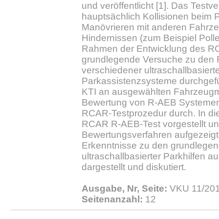
und veröffentlicht [1]. Das Testv
hauptsächlich Kollisionen beim 
Manövrieren mit anderen Fahrz
Hindernissen (zum Beispiel Polle
Rahmen der Entwicklung des R
grundlegende Versuche zu den 
verschiedener ultraschallbasiert
Parkassistenzsysteme durchgefüh
KTI an ausgewählten Fahrzeugm
Bewertung von R-AEB Systemen 
RCAR-Testprozedur durch. In die
RCAR R-AEB-Test vorgestellt u
Bewertungsverfahren aufgezeig
Erkenntnisse zu den grundlegen
ultraschallbasierter Parkhilfen 
dargestellt und diskutiert.
Ausgabe, Nr, Seite:
VKU 11/201
Seitenanzahl:
12