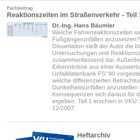
Fachbeitrag
Reaktionszeiten im Straßenverkehr - Teil 
Dr.-Ing. Hans Bäumler
Welche Fahrerreaktionszeiten si
Fußgängerunfällen anzusetzen?
Dissertation stellt der Autor die 
Untersuchungen und Reaktionsz
zusammenfassend dar. Außerd
Erkenntnisse aus einer Auswert
Unfalldatenbank FS' 90 vorgestell
welche differenzierten Betracht
Dunkelheitsunfällen anzustellen
Konsequenzen sich daraus für d
ergeben. Teil 1 erschien in VKU 
12/2007.
Heftarchiv