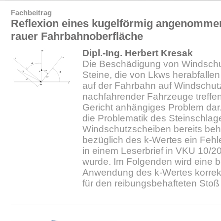
Fachbeitrag
Reflexion eines kugelförmig angenommen
rauer Fahrbahnoberfläche
Dipl.-Ing. Herbert Kresak
Die Beschädigung von Windschu
Steine, die von Lkws herabfalle
auf der Fahrbahn auf Windschu
nachfahrender Fahrzeuge treffen, s
Gericht anhängiges Problem dar
die Problematik des Steinschla
Windschutzscheiben bereits beha
bezüglich des k-Wertes ein Fehle
in einem Leserbrief in VKU 10/
wurde. Im Folgenden wird eine b
Anwendung des k-Wertes korrek
für den reibungsbehafteten Stoß 