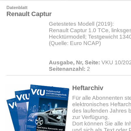
Datenblatt
Renault Captur
Getestetes Modell (2019):
Renault Captur 1.0 TCe, linksges
Hecktürmodell; Testgewicht 134
(Quelle: Euro NCAP)
Ausgabe, Nr, Seite:
VKU 10/202
Seitenanzahl:
2
Heftarchiv
Für alle Abonnenten ste
elektronisches Heftarc
des laufenden Jahres b
zur Verfügung.
Dort können Sie alle In
und sich als Text oder