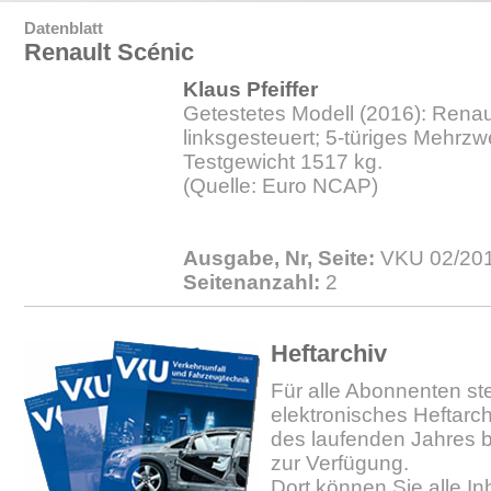
Datenblatt
Renault Scénic
Klaus Pfeiffer
Getestetes Modell (2016): Renaul
linksgesteuert; 5-türiges Mehrz
Testgewicht 1517 kg.
(Quelle: Euro NCAP)
Ausgabe, Nr, Seite:
VKU 02/201
Seitenanzahl:
2
Heftarchiv
Für alle Abonnenten ste
elektronisches Heftarc
des laufenden Jahres b
zur Verfügung.
Dort können Sie alle In