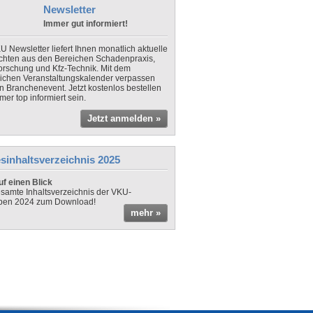
Newsletter
Immer gut informiert!
U Newsletter liefert Ihnen monatlich aktuelle
chten aus den Bereichen Schadenpraxis,
forschung und Kfz-Technik. Mit dem
lichen Veranstaltungskalender verpassen
in Branchenevent. Jetzt kostenlos bestellen
er top informiert sein.
Jetzt anmelden »
sinhaltsverzeichnis 2025
f einen Blick
samte Inhaltsverzeichnis der VKU-
ben 2024 zum Download!
mehr »