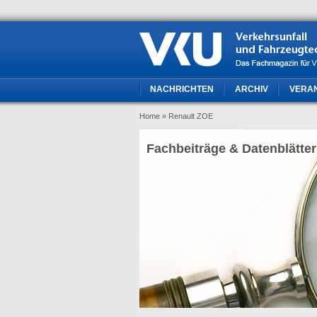
NACHRICHTEN
ARCHIV
VERA
Home
» Renault ZOE
Fachbeiträge & Datenblätter