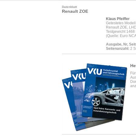
Datenblatt
Renault ZOE
Klaus Pfeiffer
Getestetes Modell
Renault ZOE, LHD;
Testgewicht 1468 
(Quelle: Euro NC
Ausgabe, Nr, Seit
Seitenanzahl:
2 S
He
Für
Aus
Dor
anz