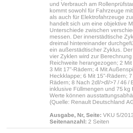
und Verbrauch am Rollenprüfsta
kommt sowohl für Fahrzeuge mi
als auch für Elektrofahrzeuge z
handelt sich um eine objektive M
Unterschiede zwischen verschi
messen. Der innerstädtische Zy
dreimal hintereinander durchgefü
ein außerstädtischer Zyklus. Der
vier Zyklen wird zur Berechnun
Reichweite herangezogen; 2 Mit 
3 Mit 17”-Rädern; 4 Mit Außenspi
Heckklappe; 6 Mit 15”-Rädern; 7 
Rädern; 8 Nach 2dl/>dl/>7 / 46 /
inklusive Füllmengen und 75 kg 
Werte können ausstattungsabhä
(Quelle: Renault Deutschland AG
Ausgabe, Nr, Seite:
VKU 5/2013.
Seitenanzahl:
2 Seiten