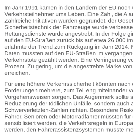
Im Jahr 1991 kamen in den Ländern der EU noch 
Verkehrsteilnehmer ums Leben. Eine Zahl, die Ala
Zahlreiche Initiativen wurden gegründet, der Gesetz
Sicherheitstechnik der Fahrzeuge wurde verbesse
Rettungsdienste wurde angestrebt. In der Folge g
auf den EU-Straßen zurück bis auf etwa 26 000 im
erlahmte der Trend zum Rückgang im Jahr 2014. 
Daten mussten auf den EU-Straßen im vergangen
Verkehrstote gezählt werden. Eine Verringerung v
Prozent. Zu gering, um die angestrebte Marke von
erreichen.
Für eine höhere Verkehrssicherheit könnten nach
Forderungen mehrere, zum Teil eng miteinander 
Vorgehensweisen sorgen. Das Augenmerk sollte sic
Reduzierung der tödlichen Unfälle, sondern auch
Schwerverletzten-Zahlen richten. Besondere Risi
Fahrer, Senioren oder Motorradfahrer müssten für 
sensibilisiert werden, die Verkehrsregeln in Europa 
werden, den Fahrerassistenzsystemen müsste m