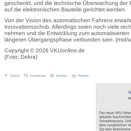
geschenkt, und die technische Überwachung der F
auf die elektronischen Bauteile gerichtet werden.
Von der Vision des automatischen Fahrens erwart
Innovationsschub. Allerdings seien noch viele rec
nehmen und die Entwicklung zum automatisierten 
längeren Übergangsphase verbunden sein. (mid/
Copyright © 2026 VKUonline.de
(Foto: Dekra)
Zurück
Kommentar
Drucken
Heftabo
N
I
Der neue VKU Newsle
aktuelle Nachrichte
Schadenpraxis, Unfa
dem zusätzlichen V
Sie kein Branchenev