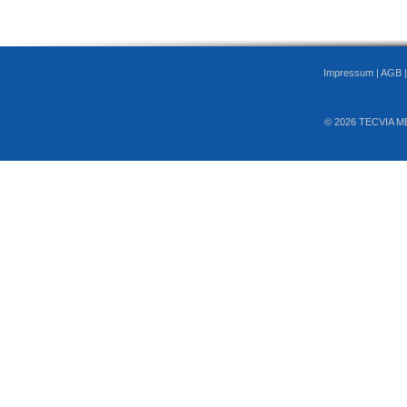
Impressum
|
AGB
© 2026 TECVIA M