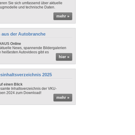
ieren Sie sich umfassend über aktuelle
ugmodelle und technische Daten.
mehr »
 aus der Autobranche
AUS Online
ktuelle News, spannende Bildergalerien
e heißesten Autovideos gibt es
hier »
sinhaltsverzeichnis 2025
f einen Blick
samte Inhaltsverzeichnis der VKU-
ben 2024 zum Download!
mehr »