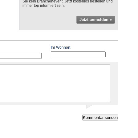
Sie kein Branchenevent. Jetzt kostenlos bestellen und
immer top informiert sein.
Jetzt anmelden »
Ihr Wohnort