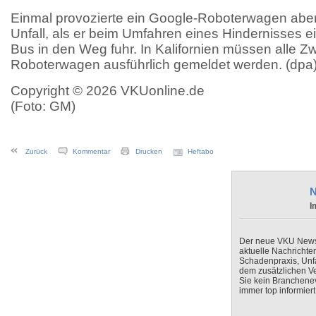
Einmal provozierte ein Google-Roboterwagen aber
Unfall, als er beim Umfahren eines Hindernisses
Bus in den Weg fuhr. In Kalifornien müssen alle Zw
Roboterwagen ausführlich gemeldet werden. (dpa
Copyright © 2026 VKUonline.de
(Foto: GM)
Zurück
Kommentar
Drucken
Heftabo
N
I
Der neue VKU Newsle
aktuelle Nachrichte
Schadenpraxis, Unfa
dem zusätzlichen V
Sie kein Branchenev
immer top informiert