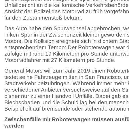
Unfallbericht an die kalifornische Verkehrsbehörd
Ansicht der Polizei das Motorrad zu früh vorgefah
für den Zusammenstoß bekam.
Das Auto habe den Spurwechsel abgebrochen, weil
linken Spur in der Zwischenzeit kleiner geworden s
Motors. Die Kollision ereignete sich in dichtem Sta
entsprechendem Tempo: Der Roboterwagen war de
zufolge mit rund 19 Kilometern pro Stunde unterw
Motorradfahrer mit 27 Kilometern pro Stunde.
General Motors will zum Jahr 2019 einen Robotert
testet seine Fahrzeuge mitten in San Francisco,
Stadtverkehr beizubringen. Während immer mehr 
verschiedener Anbieter versuchsweise auf den St
bisher nur zu einer Handvoll Unfälle. Dabei gab es
Blechschaden und die Schuld lag bei den menschl
Beispiel oft auf bremsende oder stehende autono
Zwischenfälle mit Roboterwagen müssen ausfü
werden