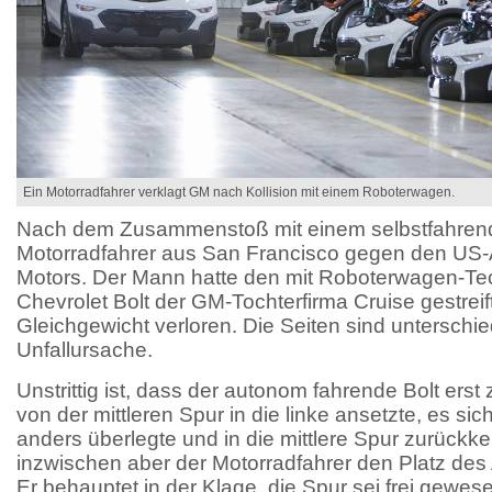
Ein Motorradfahrer verklagt GM nach Kollision mit einem Roboterwagen.
Nach dem Zusammenstoß mit einem selbstfahrende
Motorradfahrer aus San Francisco gegen den US
Motors. Der Mann hatte den mit Roboterwagen-Te
Chevrolet Bolt der GM-Tochterfirma Cruise gestrei
Gleichgewicht verloren. Die Seiten sind unterschie
Unfallursache.
Unstrittig ist, dass der autonom fahrende Bolt ers
von der mittleren Spur in die linke ansetzte, es si
anders überlegte und in die mittlere Spur zurückkeh
inzwischen aber der Motorradfahrer den Platz de
Er behauptet in der Klage, die Spur sei frei gewe