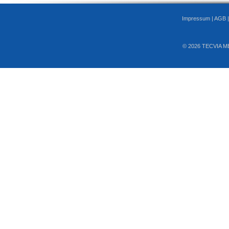
Impressum
|
AGB
© 2026 TECVIA M