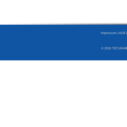
Impressum
|
AGB
© 2026 TECVIA M