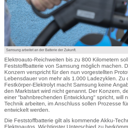
Samsung arbeitet an der Batterie der Zukunft.
Elektroauto-Reichweiten bis zu 800 Kilometern sol
Feststoffbatterie von Samsung möglich machen. 
Konzern verspricht für den nun vorgestellten Pro
Lebensdauer von mehr als 1.000 Ladezyklen. Zu
Festkörper-Elektrolyt macht Samsung keine Angab
den Marktstart wird nicht genannt. Der Konzern, der
einer "bahnbrechenden Entwicklung" spricht, will n
Technik arbeiten, im Anschluss sollen Prozesse für
entwickelt werden.
Die Feststoffbatterie gilt als kommende Akku-Techn
Elektroautos. Wichtigster Unterschied zu herkömm