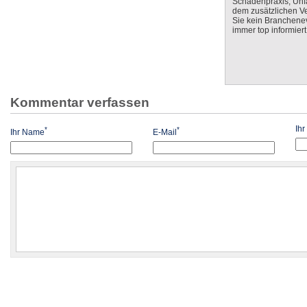
Schadenpraxis, Unfa
dem zusätzlichen V
Sie kein Branchenev
immer top informiert
Kommentar verfassen
Ih
*
*
Ihr Name
E-Mail