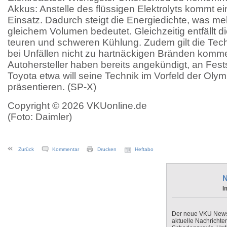
Akkus: Anstelle des flüssigen Elektrolyts kommt ei
Einsatz. Dadurch steigt die Energiedichte, was me
gleichem Volumen bedeutet. Gleichzeitig entfällt d
teuren und schweren Kühlung. Zudem gilt die Techn
bei Unfällen nicht zu hartnäckigen Bränden komm
Autohersteller haben bereits angekündigt, an Fests
Toyota etwa will seine Technik im Vorfeld der Olym
präsentieren. (SP-X)
Copyright © 2026 VKUonline.de
(Foto: Daimler)
Zurück
Kommentar
Drucken
Heftabo
N
I
Der neue VKU Newsle
aktuelle Nachrichte