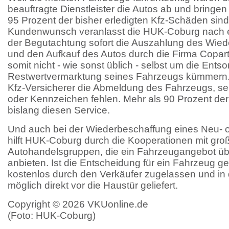
beauftragte Dienstleister die Autos ab und bringen
95 Prozent der bisher erledigten Kfz-Schäden sind
Kundenwunsch veranlasst die HUK-Coburg nach
der Begutachtung sofort die Auszahlung des Wie
und den Aufkauf des Autos durch die Firma Copar
somit nicht - wie sonst üblich - selbst um die Ents
Restwertvermarktung seines Fahrzeugs kümmern. 
Kfz-Versicherer die Abmeldung des Fahrzeugs, s
oder Kennzeichen fehlen. Mehr als 90 Prozent de
bislang diesen Service.
Und auch bei der Wiederbeschaffung eines Neu-
hilft HUK-Coburg durch die Kooperationen mit gro
Autohandelsgruppen, die ein Fahrzeugangebot üb
anbieten. Ist die Entscheidung für ein Fahrzeug gef
kostenlos durch den Verkäufer zugelassen und in
möglich direkt vor die Haustür geliefert.
Copyright © 2026 VKUonline.de
(Foto: HUK-Coburg)