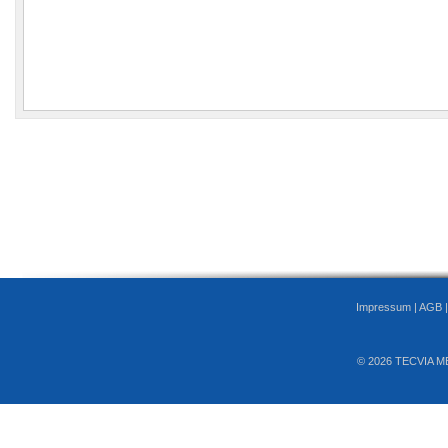
Impressum
|
AGB
© 2026 TECVIA M