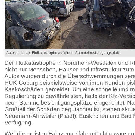
Autos nach der Flutkatastrophe auf einem Sammelbesichtigungsplatz.
Der Flutkatastrophe in Nordrhein-Westfalen und Rh
nicht nur Menschen, Häuser und Infrastruktur zum
Autos wurden durch die Überschwemmungen zerst
HUK-Coburg beispielsweise von ihren Kunden bis
Kaskoschäden gemeldet. Um eine schnelle und m
Regulierung zu gewährleisten, hatte der Kfz-Vers
neun Sammelbesichtigungsplätze eingerichtet. Nac
Großteil der Schäden begutachtet ist, stehen aktuel
Neuenahr-Ahrweiler (Plaidt), Euskirchen und Bad M
Verfügung.
Weil die meisten Fahrzeuge fahruntüchtig waren u