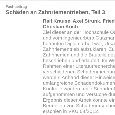
Fachbeitrag
Schäden an Zahnriementrieben, Teil 3
Ralf Krause, Axel Strunk, Fri
Christian Koch
Ziel dieser an der Hochschule 
und vom Ingenieurbüro Gutzma
betreuten Diplomarbeit war, Ur
Zahnriementrieb aufzuklären. Z
Zahnriemen und die Bauteile de
beschrieben und erläutert. Im W
Rahmen einer Literaturrecherche
verschiedenen Schadenmecha
werden. Anhand dieser Hinweise
umfangreiche Schadendokumenta
Kontrolle wurden reale Schadenfä
aufgenommen und Versuche durc
Ergebnis dieser Arbeit konnte ein
Beurteilen von Schadenursachen e
erschien in VKU 04/2012.