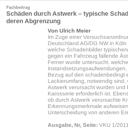
Fachbeitrag
Schäden durch Astwerk – typische Schad
deren Abgrenzung
Von Ulrich Meier
Im Zuge einer Versuchsanordnun
Deutschland AG/DG NW in Köln 
welche Schadenbilder typischer
gegen ein Fahrzeug fallende Äst
Ferner wurde untersucht, welch
Instandsetzungsaufwendungen, 
Bezug auf den schadenbedingt e
Lackierumfang, notwendig sind,
Astwerk verursacht wurden und 
Karosserie erforderlich ist. Ebens
ob durch Astwerk verursachte Kra
Erkennungsmerkmale aufweisen,
Unterscheidung von anderen Ere
Ausgabe, Nr, Seite:
VKU 1/2011.