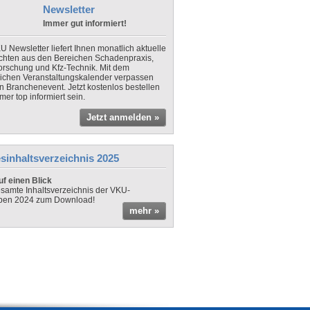
Newsletter
Immer gut informiert!
U Newsletter liefert Ihnen monatlich aktuelle
chten aus den Bereichen Schadenpraxis,
forschung und Kfz-Technik. Mit dem
lichen Veranstaltungskalender verpassen
in Branchenevent. Jetzt kostenlos bestellen
er top informiert sein.
Jetzt anmelden »
sinhaltsverzeichnis 2025
f einen Blick
samte Inhaltsverzeichnis der VKU-
ben 2024 zum Download!
mehr »