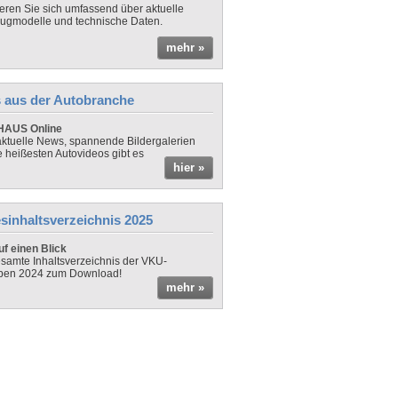
ieren Sie sich umfassend über aktuelle
ugmodelle und technische Daten.
mehr »
 aus der Autobranche
AUS Online
ktuelle News, spannende Bildergalerien
e heißesten Autovideos gibt es
hier »
sinhaltsverzeichnis 2025
f einen Blick
samte Inhaltsverzeichnis der VKU-
ben 2024 zum Download!
mehr »