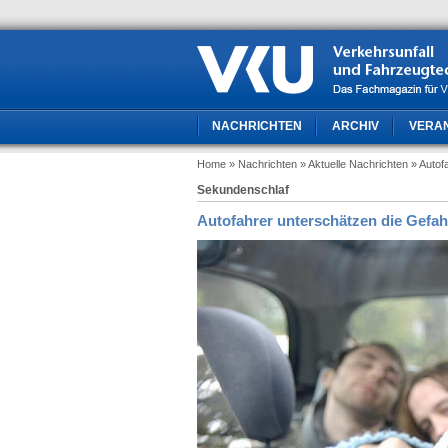
NACHRICHTEN
ARCHIV
VERA
Home
» Nachrichten
» Aktuelle Nachrichten
» Autof
Sekundenschlaf
Autofahrer unterschätzen die Gefah