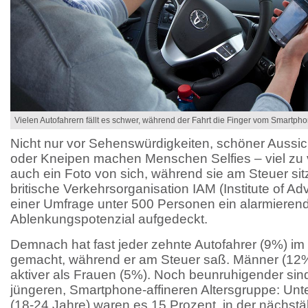
Vielen Autofahrern fällt es schwer, während der Fahrt die Finger vom Smartpho
Nicht nur vor Sehenswürdigkeiten, schöner Aussic
oder Kneipen machen Menschen Selfies – viel zu v
auch ein Foto von sich, während sie am Steuer si
britische Verkehrsorganisation IAM (Institute of Ad
einer Umfrage unter 500 Personen ein alarmieren
Ablenkungspotenzial aufgedeckt.
Demnach hat fast jeder zehnte Autofahrer (9%) im 
gemacht, während er am Steuer saß. Männer (12%)
aktiver als Frauen (5%). Noch beunruhigender sin
jüngeren, Smartphone-affineren Altersgruppe: Unt
(18-24 Jahre) waren es 15 Prozent, in der nächstä