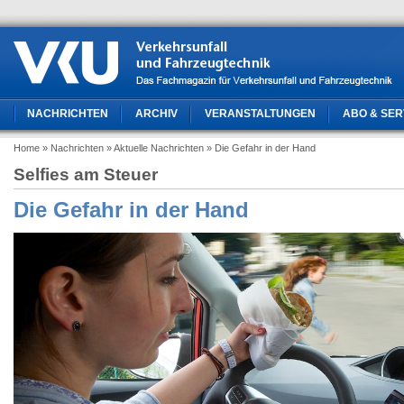
NACHRICHTEN
ARCHIV
VERANSTALTUNGEN
ABO & SER
Home
» Nachrichten
» Aktuelle Nachrichten
» Die Gefahr in der Hand
Selfies am Steuer
Die Gefahr in der Hand