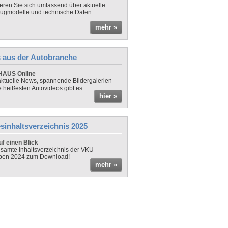
ieren Sie sich umfassend über aktuelle
ugmodelle und technische Daten.
mehr »
 aus der Autobranche
AUS Online
ktuelle News, spannende Bildergalerien
e heißesten Autovideos gibt es
hier »
sinhaltsverzeichnis 2025
f einen Blick
samte Inhaltsverzeichnis der VKU-
ben 2024 zum Download!
mehr »