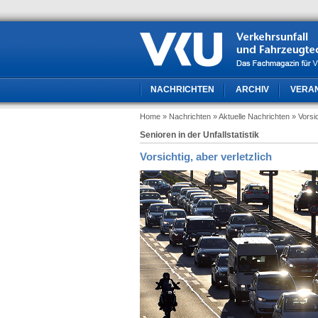
NACHRICHTEN
ARCHIV
VERA
Home
» Nachrichten
» Aktuelle Nachrichten
» Vorsic
Senioren in der Unfallstatistik
Vorsichtig, aber verletzlich