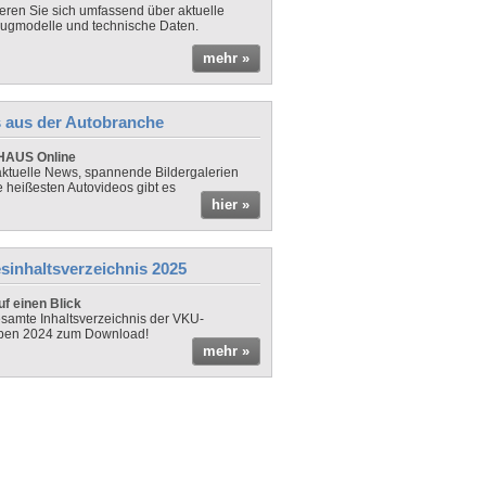
ieren Sie sich umfassend über aktuelle
ugmodelle und technische Daten.
mehr »
 aus der Autobranche
AUS Online
ktuelle News, spannende Bildergalerien
e heißesten Autovideos gibt es
hier »
sinhaltsverzeichnis 2025
f einen Blick
samte Inhaltsverzeichnis der VKU-
ben 2024 zum Download!
mehr »