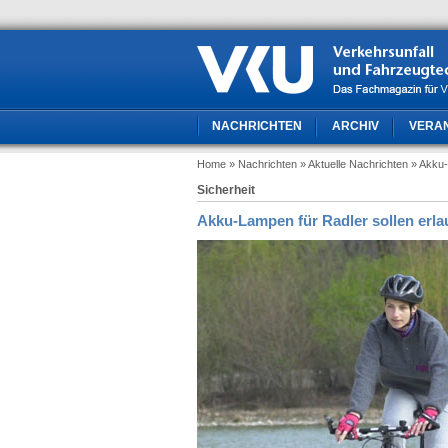
NACHRICHTEN
ARCHIV
VERA
Home
» Nachrichten
» Aktuelle Nachrichten
» Akku-
Sicherheit
Akku-Lampen für Radler sollen erl