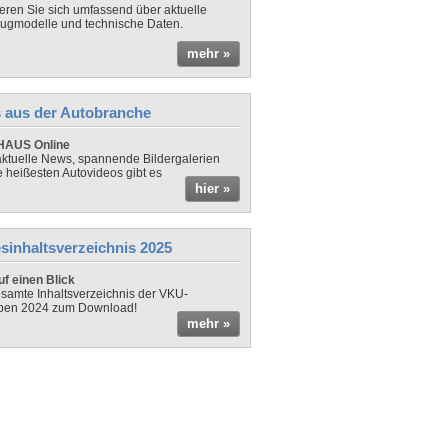
ieren Sie sich umfassend über aktuelle
ugmodelle und technische Daten.
mehr »
 aus der Autobranche
AUS Online
ktuelle News, spannende Bildergalerien
e heißesten Autovideos gibt es
hier »
sinhaltsverzeichnis 2025
f einen Blick
samte Inhaltsverzeichnis der VKU-
ben 2024 zum Download!
mehr »