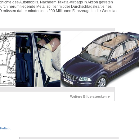
schichte des Automobils. Nachdem Takata-Airbags in Aktion getreten
rch herumfliegende Metallsplitter mit der Durchschlagskraft eines
9 müssen daher mindestens 200 Millionen Fahrzeuge in die Werkstatt.
Weitere Bilderstrecken ►
Heftabo