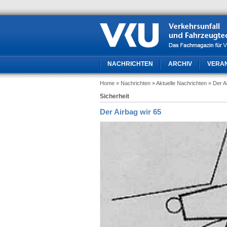
NACHRICHTEN
ARCHIV
VERA
Home
» Nachrichten
» Aktuelle Nachrichten
» Der A
Sicherheit
Der Airbag wir 65