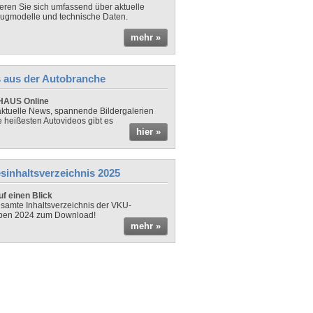
ieren Sie sich umfassend über aktuelle
ugmodelle und technische Daten.
mehr »
 aus der Autobranche
AUS Online
ktuelle News, spannende Bildergalerien
e heißesten Autovideos gibt es
hier »
sinhaltsverzeichnis 2025
f einen Blick
samte Inhaltsverzeichnis der VKU-
ben 2024 zum Download!
mehr »