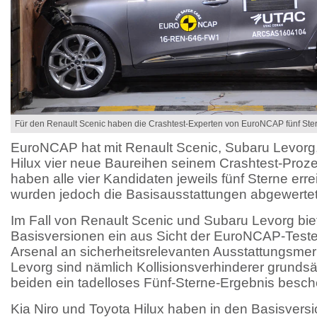
Für den Renault Scenic haben die Crashtest-Experten von EuroNCAP fünf Ste
EuroNCAP hat mit Renault Scenic, Subaru Levorg,
Hilux vier neue Baureihen seinem Crashtest-Proz
haben alle vier Kandidaten jeweils fünf Sterne errei
wurden jedoch die Basisausstattungen abgewertet
Im Fall von Renault Scenic und Subaru Levorg biet
Basisversionen ein aus Sicht der EuroNCAP-Test
Arsenal an sicherheitsrelevanten Ausstattungsme
Levorg sind nämlich Kollisionsverhinderer grundsä
beiden ein tadelloses Fünf-Sterne-Ergebnis besch
Kia Niro und Toyota Hilux haben in den Basisvers