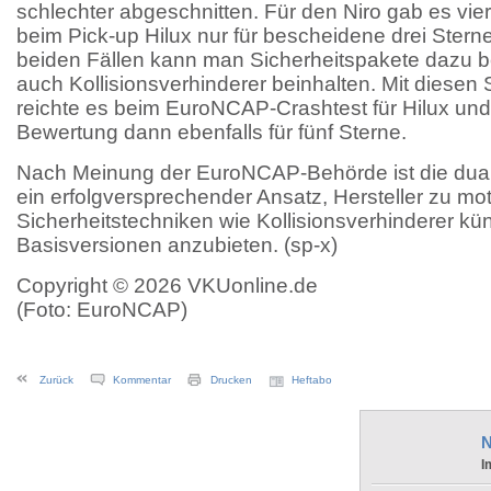
schlechter abgeschnitten. Für den Niro gab es vie
beim Pick-up Hilux nur für bescheidene drei Sterne 
beiden Fällen kann man Sicherheitspakete dazu bes
auch Kollisionsverhinderer beinhalten. Mit diesen
reichte es beim EuroNCAP-Crashtest für Hilux und 
Bewertung dann ebenfalls für fünf Sterne.
Nach Meinung der EuroNCAP-Behörde ist die dual
ein erfolgversprechender Ansatz, Hersteller zu mot
Sicherheitstechniken wie Kollisionsverhinderer kün
Basisversionen anzubieten. (sp-x)
Copyright © 2026 VKUonline.de
(Foto: EuroNCAP)
Zurück
Kommentar
Drucken
Heftabo
N
I