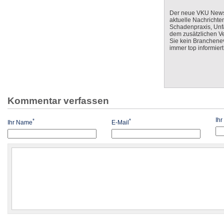
Der neue VKU Newsle
aktuelle Nachrichte
Schadenpraxis, Unfa
dem zusätzlichen V
Sie kein Branchenev
immer top informiert
Kommentar verfassen
Ih
*
*
Ihr Name
E-Mail