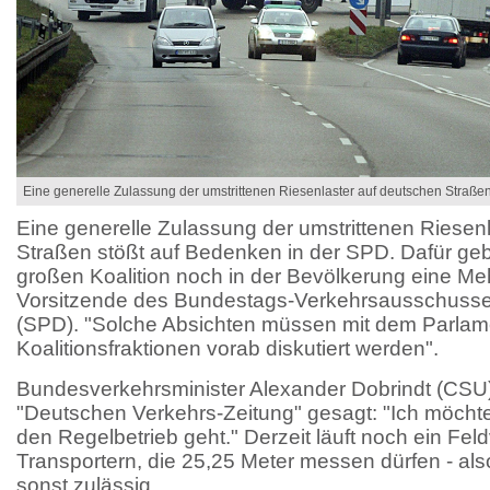
Eine generelle Zulassung der umstrittenen Riesenlaster auf deutschen Straße
Eine generelle Zulassung der umstrittenen Riesen
Straßen stößt auf Bedenken in der SPD. Dafür geb
großen Koalition noch in der Bevölkerung eine Meh
Vorsitzende des Bundestags-Verkehrsausschusses
(SPD). "Solche Absichten müssen mit dem Parlam
Koalitionsfraktionen vorab diskutiert werden".
Bundesverkehrsminister Alexander Dobrindt (CSU) 
"Deutschen Verkehrs-Zeitung" gesagt: "Ich möcht
den Regelbetrieb geht." Derzeit läuft noch ein Fe
Transportern, die 25,25 Meter messen dürfen - als
sonst zulässig.