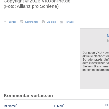
Copyright © 2026 VKUonline.de
(Foto: Allianz pro Schiene)
Zurück
Kommentar
Drucken
Heftabo
N
I
Der neue VKU Newsle
aktuelle Nachrichte
Schadenpraxis, Unfa
dem zusätzlichen V
Sie kein Branchenev
immer top informiert
Kommentar verfassen
Ih
*
*
Ihr Name
E-Mail