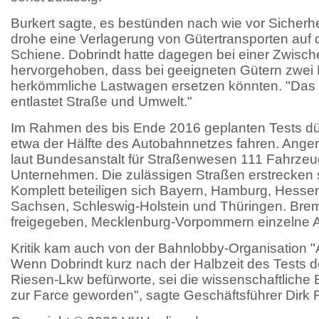
Burkert sagte, es bestünden nach wie vor Sicher
drohe eine Verlagerung von Gütertransporten auf di
Schiene. Dobrindt hatte dagegen bei einer Zwisch
hervorgehoben, dass bei geeigneten Gütern zwei 
herkömmliche Lastwagen ersetzen könnten. "Das s
entlastet Straße und Umwelt."
Im Rahmen des bis Ende 2016 geplanten Tests dür
etwa der Hälfte des Autobahnnetzes fahren. Ange
laut Bundesanstalt für Straßenwesen 111 Fahrze
Unternehmen. Die zulässigen Straßen erstrecken 
Komplett beteiligen sich Bayern, Hamburg, Hesse
Sachsen, Schleswig-Holstein und Thüringen. Bre
freigegeben, Mecklenburg-Vorpommern einzelne A
Kritik kam auch von der Bahnlobby-Organisation "A
Wenn Dobrindt kurz nach der Halbzeit des Tests 
Riesen-Lkw befürworte, sei die wissenschaftliche 
zur Farce geworden", sagte Geschäftsführer Dirk F