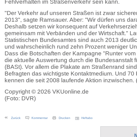
Fehlverhalten im Straßenverkehr sein kann.
"Der Verkehr auf unseren Straßen ist zwar sicher
2013", sagte Ramsauer. Aber: "Wir dürfen uns dar
Deshalb setzen wir konsequent auf Verkehrserzie
gemeinsam mit Verbänden und der Wirtschaft." L
Statistischen Bundesamtes sind auch 2013 deutlic
und wahrscheinlich rund zehn Prozent weniger Unf
Dass die Botschaften der Kampagne "Runter vom
die aktuelle Auswertung durch die Bundesanstalt 
(BASt). Vor allem die Plakate am Straßenrand sind
Befragten das wichtigste Kontaktmedium. Und 70
kennen die seit 2008 laufende Aktion inzwischen. (
Copyright © 2026 VKUonline.de
(Foto: DVR)
Zurück
Kommentar
Drucken
Heftabo
N