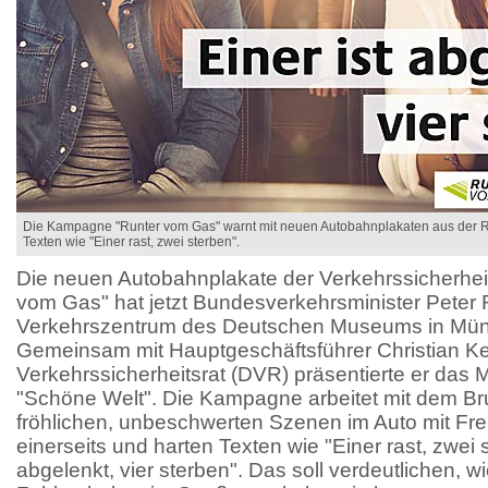
Die Kampagne "Runter vom Gas" warnt mit neuen Autobahnplakaten aus der R
Texten wie "Einer rast, zwei sterben".
Die neuen Autobahnplakate der Verkehrssicherhe
vom Gas" hat jetzt Bundesverkehrsminister Peter
Verkehrszentrum des Deutschen Museums in Münc
Gemeinsam mit Hauptgeschäftsführer Christian K
Verkehrssicherheitsrat (DVR) präsentierte er das M
"Schöne Welt". Die Kampagne arbeitet mit dem B
fröhlichen, unbeschwerten Szenen im Auto mit Fr
einerseits und harten Texten wie "Einer rast, zwei s
abgelenkt, vier sterben". Das soll verdeutlichen, w