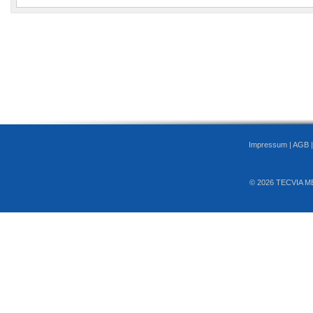
Impressum
|
AGB
© 2026 TECVIA M