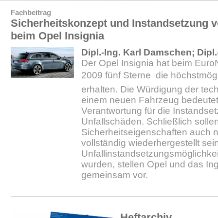
Fachbeitrag
Sicherheitskonzept und Instandsetzung 
beim Opel Insignia
Dipl.-Ing. Karl Damschen; Dipl.
Der Opel Insignia hat beim Euro
2009 fünf Sterne  die höchstmög
erhalten. Die Würdigung der tec
einem neuen Fahrzeug bedeutet 
Verantwortung für die Instandse
Unfallschäden. Schließlich solle
Sicherheitseigenschaften auch n
vollständig wiederhergestellt sei
Unfallinstandsetzungsmöglichkei
wurden, stellen Opel und das I
gemeinsam vor.
Heftarchiv