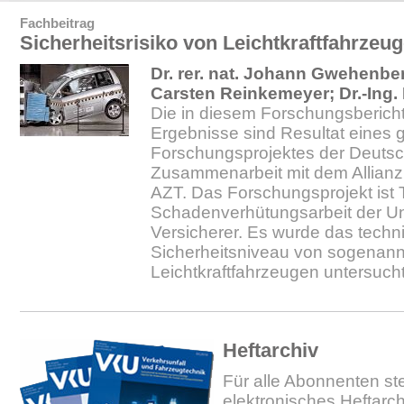
Fachbeitrag
Sicherheitsrisiko von Leichtkraftfahrzeu
Dr. rer. nat. Johann Gwehenberg
Carsten Reinkemeyer; Dr.-Ing.
Die in diesem Forschungsbericht
Ergebnisse sind Resultat eine
Forschungsprojektes der Deutsc
Zusammenarbeit mit dem Allianz
AZT. Das Forschungsprojekt ist T
Schadenverhütungsarbeit der Un
Versicherer. Es wurde das techn
Sicherheitsniveau von sogenan
Leichtkraftfahrzeugen untersuch
Heftarchiv
Für alle Abonnenten ste
elektronisches Heftarc