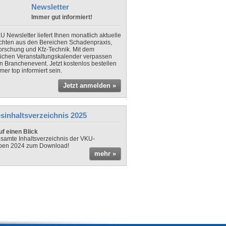
Newsletter
Immer gut informiert!
U Newsletter liefert Ihnen monatlich aktuelle
chten aus den Bereichen Schadenpraxis,
forschung und Kfz-Technik. Mit dem
lichen Veranstaltungskalender verpassen
in Branchenevent. Jetzt kostenlos bestellen
er top informiert sein.
Jetzt anmelden »
sinhaltsverzeichnis 2025
f einen Blick
samte Inhaltsverzeichnis der VKU-
ben 2024 zum Download!
mehr »