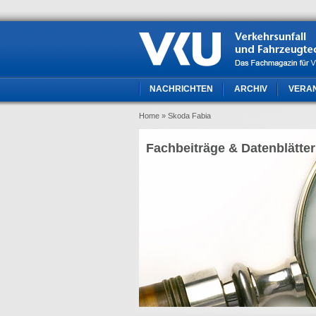
NACHRICHTEN
ARCHIV
VERA
Home
» Skoda Fabia
Fachbeiträge & Datenblätter