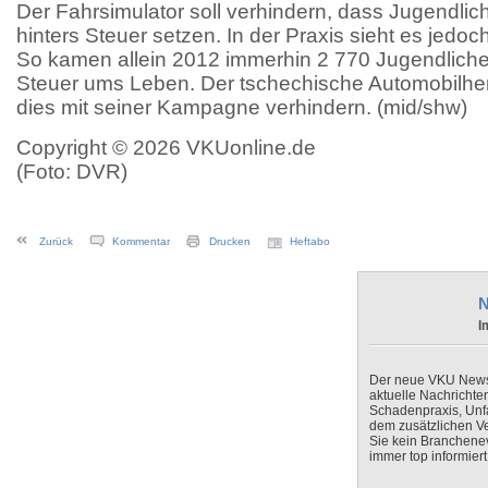
Der Fahrsimulator soll verhindern, dass Jugendlic
hinters Steuer setzen. In der Praxis sieht es jedoc
So kamen allein 2012 immerhin 2 770 Jugendliche
Steuer ums Leben. Der tschechische Automobilhe
dies mit seiner Kampagne verhindern. (mid/shw)
Copyright © 2026 VKUonline.de
(Foto: DVR)
Zurück
Kommentar
Drucken
Heftabo
N
I
Der neue VKU Newsle
aktuelle Nachrichte
Schadenpraxis, Unfa
dem zusätzlichen V
Sie kein Branchenev
immer top informiert