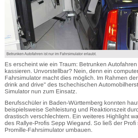
Betrunken Autofahren ist nur im Fahrsimulator erlaubt.
Es erscheint wie ein Traum: Betrunken Autofahren 
kassieren. Unvorstellbar? Nein, denn ein compute
Fahrsimulator macht dies möglich. Im Rahmen de
drink and drive" des tschechischen Automobilhers
Simulator nun zum Einsatz.
Berufsschüler in Baden-Württemberg konnten haut
beispielsweise Sehleistung und Reaktionszeit dur
drastisch verschlechtern. Ein weiteres Highlight 
des Rallye-Profis Sepp Wiegand. So ließ der Prof
Promille-Fahrsimulator umbauen.