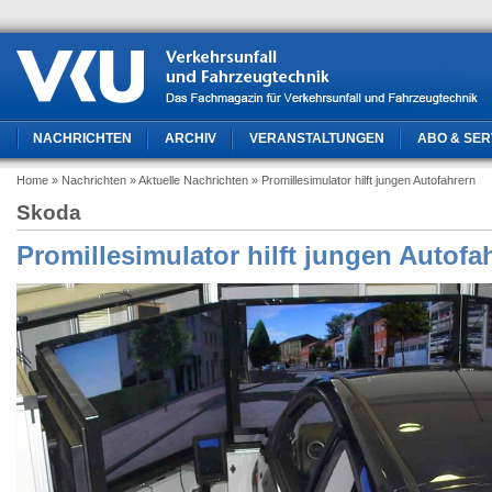
NACHRICHTEN
ARCHIV
VERANSTALTUNGEN
ABO & SER
Home
» Nachrichten
» Aktuelle Nachrichten
» Promillesimulator hilft jungen Autofahrern
Skoda
Promillesimulator hilft jungen Autofa