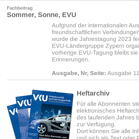
Fachbeitrag
Sommer, Sonne, EVU
Aufgrund der internationalen Au
freundschaftlichen Verbindunge
wurde die Jahrestagung 2023 fe
EVU-Ländergruppe Zypern organi
vorherige EVU-Tagung bleibt sie e
Erinnerungen.
Ausgabe, Nr, Seite:
Ausgabe 11
Heftarchiv
Für alle Abonnenten ste
elektronisches Heftarc
des laufenden Jahres b
zur Verfügung.
Dort können Sie alle In
und sich als Text oder