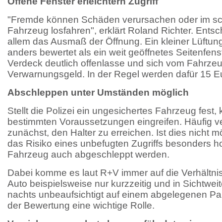
Offene Fenster erleichtern Zugriff
"Fremde können Schäden verursachen oder im sc
Fahrzeug losfahren", erklärt Roland Richter.
Entsc
allem das Ausmaß der Öffnung. Ein kleiner Lüftun
anders bewertet als ein weit geöffnetes Seitenfens
Verdeck deutlich offenlasse und sich vom Fahrzeug
Verwarnungsgeld. In der Regel werden dafür 15 Eur
Abschleppen unter Umständen möglich
Stellt die Polizei ein ungesichertes Fahrzeug fest, 
bestimmten Voraussetzungen eingreifen. Häufig 
zunächst, den Halter zu erreichen. Ist dies nicht m
das Risiko eines unbefugten Zugriffs besonders h
Fahrzeug auch abgeschleppt werden.
Dabei komme es laut R+V immer auf die Verhältni
Auto beispielsweise nur kurzzeitig und in Sichtwei
nachts unbeaufsichtigt auf einem abgelegenen Park
der Bewertung eine wichtige Rolle.