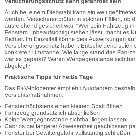
Versicherungsschutz kann gefährdet sein
Auch bei einem Diebstahl kann ein weit geöffnete
werden. Versicherer prüfen in solchen Fällen, ob
ausreichend gesichert war.
"Wer sein Fahrzeug mit
Fenstern unbeaufsichtigt stehen lässt, macht es Kri
Richter. Im Einzelfall könne dies Auswirkungen au
Versicherungsschutz haben.
Entscheidend seien 
konkreten Umstände: Wie lange stand das Fahrze
war es geparkt? Waren Wertgegenstände sichtbar
abgelegt?
Praktische Tipps für heiße Tage
Das R+V-Infocenter empfiehlt Autofahrern deshalb
Vorsichtsmaßnahmen:
Fenster höchstens einen kleinen Spalt öffnen
Fahrzeug grundsätzlich abschließen
Keine Wertgegenstände sichtbar liegen lassen
Cabrios bei längerer Abwesenheit geschlossen p
Fenster bei Gewittergefahr vollständig schließen