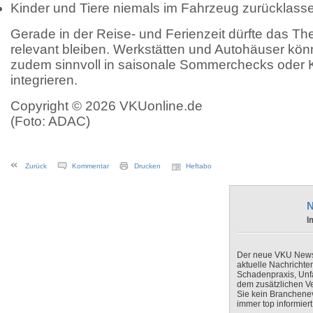
Kinder und Tiere niemals im Fahrzeug zurücklass
Gerade in der Reise- und Ferienzeit dürfte das The
relevant bleiben. Werkstätten und Autohäuser kön
zudem sinnvoll in saisonale Sommerchecks oder
integrieren.
Copyright © 2026 VKUonline.de
(Foto: ADAC)
Zurück
Kommentar
Drucken
Heftabo
N
I
Der neue VKU Newsle
aktuelle Nachrichte
Schadenpraxis, Unfa
dem zusätzlichen V
Sie kein Branchenev
immer top informiert