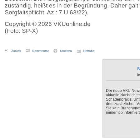
zuständig, heißt es in der Begründung. Daher galt 
Sorgfaltspflicht. Az.: 7 U 63/22).
Copyright © 2026 VKUonline.de
(Foto: SP-X)
Zurück
Kommentar
Drucken
Heftabo
N
I
Der neue VKU Newsle
aktuelle Nachrichte
Schadenpraxis, Unfa
dem zusätzlichen V
Sie kein Branchenev
immer top informiert