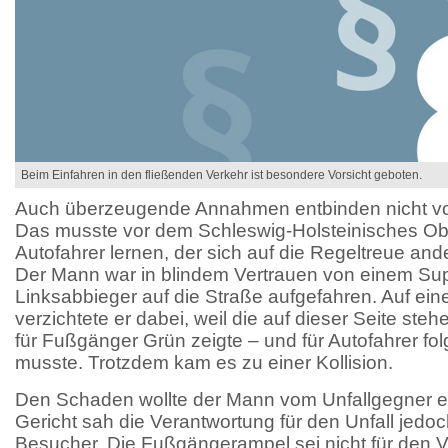
Beim Einfahren in den fließenden Verkehr ist besondere Vorsicht geboten.
Auch überzeugende Annahmen entbinden nicht von 
Das musste vor dem Schleswig-Holsteinisches Obe
Autofahrer lernen, der sich auf die Regeltreue and
Der Mann war in blindem Vertrauen von einem Sup
Linksabbieger auf die Straße aufgefahren. Auf ein
verzichtete er dabei, weil die auf dieser Seite s
für Fußgänger Grün zeigte – und für Autofahrer fol
musste. Trotzdem kam es zu einer Kollision.
Den Schaden wollte der Mann vom Unfallgegner e
Gericht sah die Verantwortung für den Unfall jedo
Besucher. Die Fußgängerampel sei nicht für den 