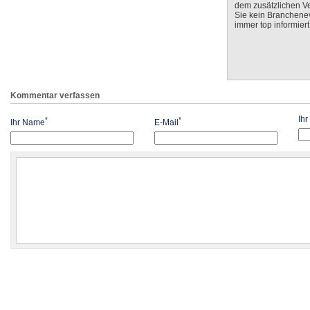
dem zusätzlichen V
Sie kein Branchenev
immer top informiert
Kommentar verfassen
Ih
*
*
Ihr Name
E-Mail