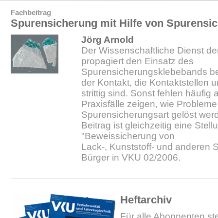
Fachbeitrag
Spurensicherung mit Hilfe von Spurensi
Jörg Arnold
Der Wissenschaftliche Dienst der
propagiert den Einsatz des
Spurensicherungsklebebands bei
der Kontakt, die Kontaktstellen 
strittig sind. Sonst fehlen häufi
Praxisfälle zeigen, wie Probleme
Spurensicherungsart gelöst wer
Beitrag ist gleichzeitig eine Ste
"Beweissicherung von
Lack-, Kunststoff- und anderen 
Bürger in VKU 02/2006.
Heftarchiv
Für alle Abonnenten ste