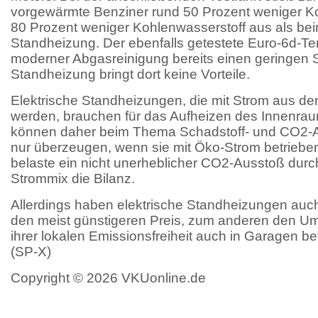
vorgewärmte Benziner rund 50 Prozent weniger K
80 Prozent weniger Kohlenwasserstoff aus als bei
Standheizung. Der ebenfalls getestete Euro-6d-T
moderner Abgasreinigung bereits einen geringen 
Standheizung bringt dort keine Vorteile.
Elektrische Standheizungen, die mit Strom aus de
werden, brauchen für das Aufheizen des Innenrau
können daher beim Thema Schadstoff- und CO2-A
nur überzeugen, wenn sie mit Öko-Strom betrieben
belaste ein nicht unerheblicher CO2-Ausstoß dur
Strommix die Bilanz.
Allerdings haben elektrische Standheizungen auch
den meist günstigeren Preis, zum anderen den U
ihrer lokalen Emissionsfreiheit auch in Garagen b
(SP-X)
Copyright © 2026 VKUonline.de