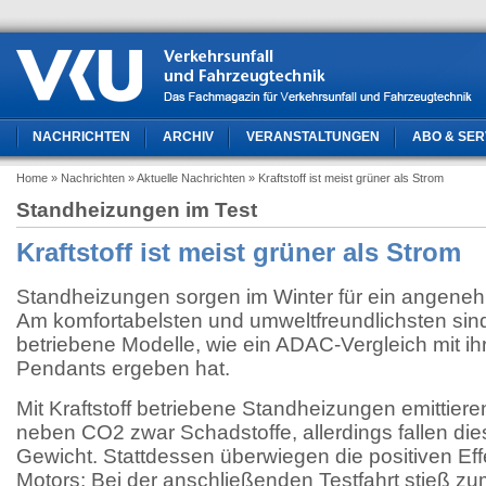
NACHRICHTEN
ARCHIV
VERANSTALTUNGEN
ABO & SER
Home
» Nachrichten
» Aktuelle Nachrichten
» Kraftstoff ist meist grüner als Strom
Standheizungen im Test
Kraftstoff ist meist grüner als Strom
Standheizungen sorgen im Winter für ein angene
Am komfortabelsten und umweltfreundlichsten sind 
betriebene Modelle, wie ein ADAC-Vergleich mit ih
Pendants ergeben hat.
Mit Kraftstoff betriebene Standheizungen emittier
neben CO2 zwar Schadstoffe, allerdings fallen die
Gewicht. Stattdessen überwiegen die positiven Ef
Motors: Bei der anschließenden Testfahrt stieß zu