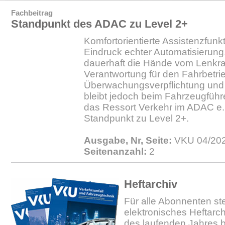
Fachbeitrag
Standpunkt des ADAC zu Level 2+
Komfortorientierte Assistenzfun
Eindruck echter Automatisierung
dauerhaft die Hände vom Lenkr
Verantwortung für den Fahrbetrie
Überwachungsverpflichtung und 
bleibt jedoch beim Fahrzeugführe
das Ressort Verkehr im ADAC e.
Standpunkt zu Level 2+.
Ausgabe, Nr, Seite:
VKU 04/202
Seitenanzahl:
2
Heftarchiv
Für alle Abonnenten ste
elektronisches Heftarc
des laufenden Jahres b