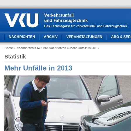
NACHRICHTEN
ARCHIV
VERANSTALTUNGEN
ABO & SER
Home
» Nachrichten
» Aktuelle Nachrichten
» Mehr Unfälle in 2013
Statistik
Mehr Unfälle in 2013