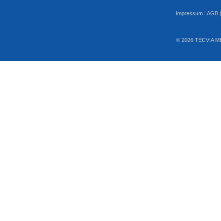
Impressum
|
AGB
© 2026 TECVIA M