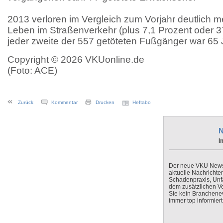
2013 verloren im Vergleich zum Vorjahr deutlich 
Leben im Straßenverkehr (plus 7,1 Prozent oder 
jeder zweite der 557 getöteten Fußgänger war 65 Ja
Copyright © 2026 VKUonline.de
(Foto: ACE)
Zurück
Kommentar
Drucken
Heftabo
N
I
Der neue VKU Newsle
aktuelle Nachrichte
Schadenpraxis, Unfa
dem zusätzlichen V
Sie kein Branchenev
immer top informiert