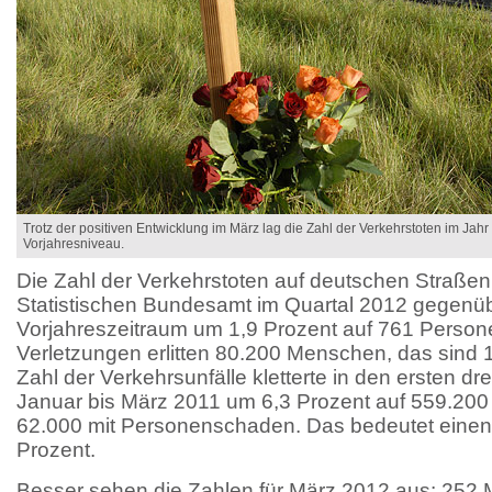
Trotz der positiven Entwicklung im März lag die Zahl der Verkehrstoten im Jah
Vorjahresniveau.
Die Zahl der Verkehrstoten auf deutschen Straßen 
Statistischen Bundesamt im Quartal 2012 gegenü
Vorjahreszeitraum um 1,9 Prozent auf 761 Person
Verletzungen erlitten 80.200 Menschen, das sind 
Zahl der Verkehrsunfälle kletterte in den ersten 
Januar bis März 2011 um 6,3 Prozent auf 559.20
62.000 mit Personenschaden. Das bedeutet einen
Prozent.
Besser sehen die Zahlen für März 2012 aus: 252 