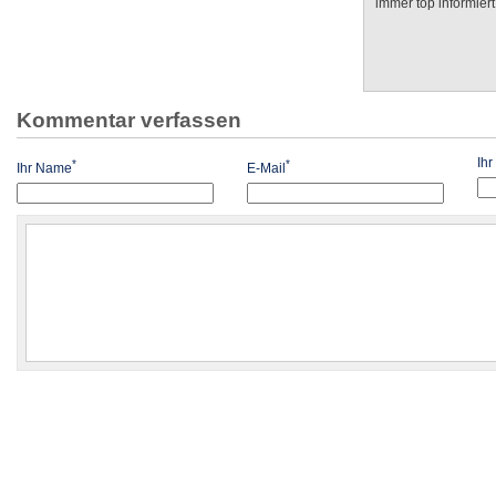
immer top informiert
Kommentar verfassen
Ih
*
*
Ihr Name
E-Mail