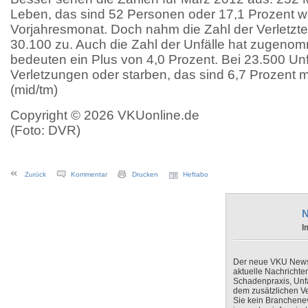
Leben, das sind 52 Personen oder 17,1 Prozent we
Vorjahresmonat. Doch nahm die Zahl der Verletzte
30.100 zu. Auch die Zahl der Unfälle hat zugeno
bedeuten ein Plus von 4,0 Prozent. Bei 23.500 Unf
Verletzungen oder starben, das sind 6,7 Prozent 
(mid/tm)
Copyright © 2026 VKUonline.de
(Foto: DVR)
Zurück
Kommentar
Drucken
Heftabo
N
I
Der neue VKU Newsle
aktuelle Nachrichte
Schadenpraxis, Unfa
dem zusätzlichen V
Sie kein Branchenev