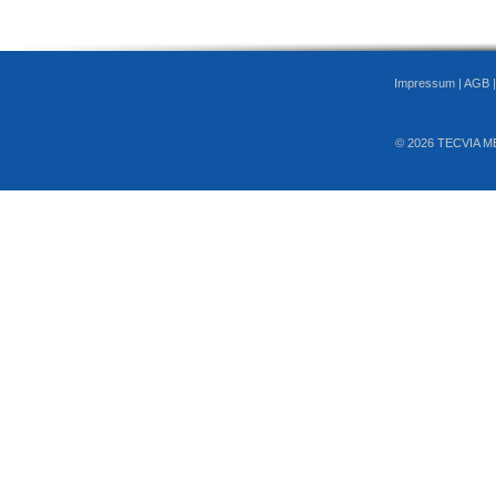
Impressum
|
AGB
© 2026 TECVIA M