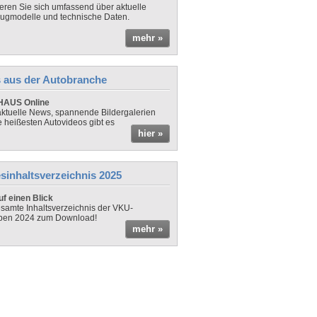
ieren Sie sich umfassend über aktuelle
ugmodelle und technische Daten.
mehr »
 aus der Autobranche
AUS Online
ktuelle News, spannende Bildergalerien
e heißesten Autovideos gibt es
hier »
sinhaltsverzeichnis 2025
f einen Blick
samte Inhaltsverzeichnis der VKU-
ben 2024 zum Download!
mehr »