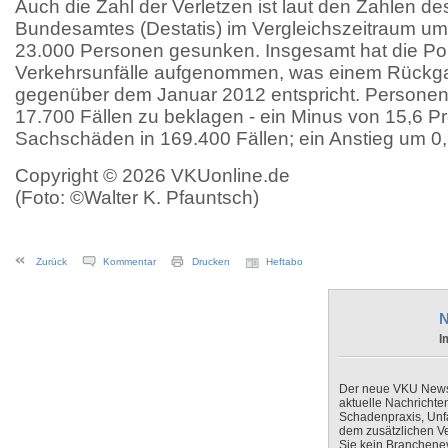
Auch die Zahl der Verletzen ist laut den Zahlen de
Bundesamtes (Destatis) im Vergleichszeitraum um
23.000 Personen gesunken. Insgesamt hat die Pol
Verkehrsunfälle aufgenommen, was einem Rückg
gegenüber dem Januar 2012 entspricht. Persone
17.700 Fällen zu beklagen - ein Minus von 15,6 P
Sachschäden in 169.400 Fällen; ein Anstieg um 0,9
Copyright © 2026 VKUonline.de
(Foto: ©Walter K. Pfauntsch)
Zurück
Kommentar
Drucken
Heftabo
N
I
Der neue VKU Newsle
aktuelle Nachrichte
Schadenpraxis, Unfa
dem zusätzlichen V
Sie kein Branchenev