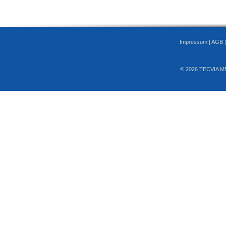
Impressum
|
AGB
© 2026 TECVIA M