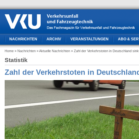
NACHRICHTEN
ARCHIV
VERANSTALTUNGEN
ABO & SER
Home
» Nachrichten
» Aktuelle Nachrichten
» Zahl der Verkehrstoten in Deutschland sink
Statistik
Zahl der Verkehrstoten in Deutschland