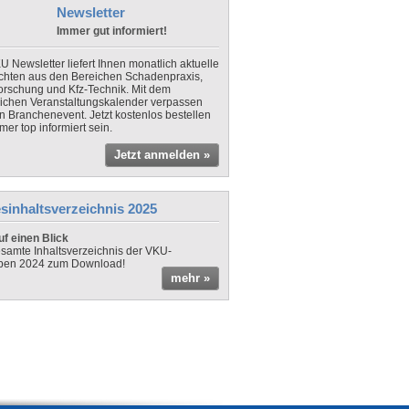
Newsletter
Immer gut informiert!
U Newsletter liefert Ihnen monatlich aktuelle
chten aus den Bereichen Schadenpraxis,
forschung und Kfz-Technik. Mit dem
lichen Veranstaltungskalender verpassen
in Branchenevent. Jetzt kostenlos bestellen
er top informiert sein.
Jetzt anmelden »
sinhaltsverzeichnis 2025
f einen Blick
samte Inhaltsverzeichnis der VKU-
ben 2024 zum Download!
mehr »