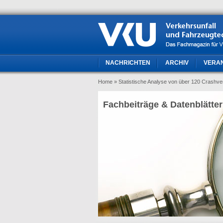
NACHRICHTEN
ARCHIV
VERA
Home
» Statistische Analyse von über 120 Crashve
Fachbeiträge & Datenblätter