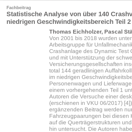
Fachbeitrag
Statistische Analyse von über 140 Crash
niedrigen Geschwindigkeitsbereich Teil 2
Thomas Eichholzer, Pascal Stä
Von 2001 bis 2018 wurden unter 
Arbeitsgruppe für Unfallmechanik
Crashanlage des Dynamic Test Ce
und mit Unterstützung der schwe
Versicherungsgesellschaften ins
total 144 geradlinigen Auffahrkol
im niedrigen Geschwindigkeitsb
Personenwagen und Lieferwagen 
einem vorhergehenden Teil 1 un
Autoren die Versuche einer deskri
(erschienen in VKU 06/2017) [4])
ergänzenden Beitrag werden nu
Fahrzeugpaarungen bei diesen K
auf die Querträgerstrukturen und
hin untersucht. Die Autoren hab