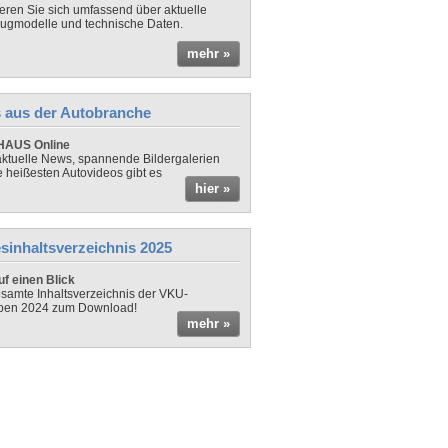
ieren Sie sich umfassend über aktuelle
ugmodelle und technische Daten.
mehr »
 aus der Autobranche
AUS Online
ktuelle News, spannende Bildergalerien
e heißesten Autovideos gibt es
hier »
sinhaltsverzeichnis 2025
f einen Blick
samte Inhaltsverzeichnis der VKU-
ben 2024 zum Download!
mehr »