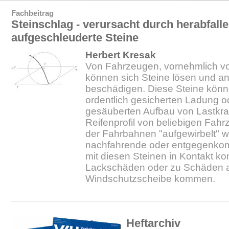
Fachbeitrag
Steinschlag - verursacht durch herabfall
aufgeschleuderte Steine
Herbert Kresak
Von Fahrzeugen, vornehmlich vo
können sich Steine lösen und a
beschädigen. Diese Steine könne
ordentlich gesicherten Ladung
gesäuberten Aufbau von Lastkr
Reifenprofil von beliebigen Fah
der Fahrbahnen "aufgewirbelt" 
nachfahrende oder entgegenk
mit diesen Steinen in Kontakt k
Lackschäden oder zu Schäden 
Windschutzscheibe kommen.
Heftarchiv