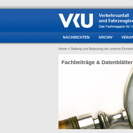
NACHRICHTEN
ARCHIV
VERA
Home
» Stellung und Belastung der unteren Extrem
Fachbeiträge & Datenblätter