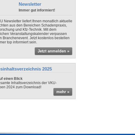
Newsletter
Immer gut informiert!
U Newsletter liefert Ihnen monatlich aktuelle
chten aus den Bereichen Schadenpraxis,
forschung und Kfz-Technik. Mit dem
lichen Veranstaltungskalender verpassen
in Branchenevent. Jetzt kostenlos bestellen
er top informiert sein.
Jetzt anmelden »
sinhaltsverzeichnis 2025
f einen Blick
samte Inhaltsverzeichnis der VKU-
ben 2024 zum Download!
mehr »