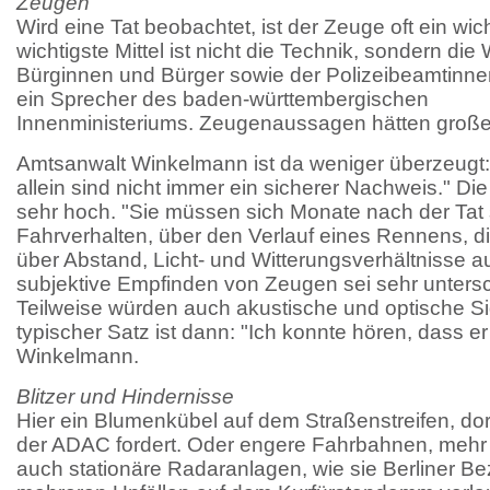
Zeugen
Wird eine Tat beobachtet, ist der Zeuge oft ein wi
wichtigste Mittel ist nicht die Technik, sondern d
Bürginnen und Bürger sowie der Polizeibeamtinne
ein Sprecher des baden-württembergischen
Innenministeriums. Zeugenaussagen hätten große
Amtsanwalt Winkelmann ist da weniger überzeug
allein sind nicht immer ein sicherer Nachweis." D
sehr hoch. "Sie müssen sich Monate nach der Tat 
Fahrverhalten, über den Verlauf eines Rennens, d
über Abstand, Licht- und Witterungsverhältnisse 
subjektive Empfinden von Zeugen sei sehr untersc
Teilweise würden auch akustische und optische Si
typischer Satz ist dann: "Ich konnte hören, dass er 
Winkelmann.
Blitzer und Hindernisse
Hier ein Blumenkübel auf dem Straßenstreifen, dort 
der ADAC fordert. Oder engere Fahrbahnen, mehr Ziv
auch stationäre Radaranlagen, wie sie Berliner B