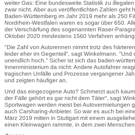
weiter Gas: Eine bundesweite Statistik zu illegale
zwar nicht. Aber aus veröffentlichten Zahlen geht he
Baden-Württemberg im Jahr 2019 mehr als 250 Fäll
Nordrhein-Westfalen waren es sogar über 650. Allei
der Verschärfung des sogenannten Raser-Paragra
Oktober 2020 mindestens 1560 Verfahren anhäng
"Die Zahl von Autorennen nimmt trotz des härteren
leider eher im Gegenteil", sagt Winkelmann. "Und di
unendlich hoch." Sicher ist sich das baden-württ
Innenministerium da nicht: Andere Autofahrer reag
tragischen Unfälle und Prozesse vergangener Jahre
und zeigten häufiger an.
Und das eingezogene Auto? Schmerzt auch kaum. 
der Fälle gehört es gar nicht dem Täter", sagt Wi
Sportwagen werden meist bei Autovermietungen gel
auch Carsharing-Anbieter. So war es auch bei ein
März 2019 mitten in Stuttgart mit einem ausgeli
einen Kleinwagen rammte, in dem zwei Menschen 