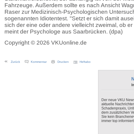
Fahrzeuge. Außerdem sollte es nach Ansicht Wagn
Raser zur Medizinisch-Psychologischen Untersuc
sogenannten Idiotentest. "Setzt er sich damit ause
sich der eine oder andere vielleicht zweimal, ob er 
meint der Psychologe aus Saarbrücken. (dpa)
Copyright © 2026 VKUonline.de
Zurück
Kommentar
Drucken
Heftabo
N
I
Der neue VKU Newsle
aktuelle Nachrichte
Schadenpraxis, Unfa
dem zusätzlichen V
Sie kein Branchenev
immer top informiert