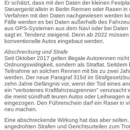
Er schätzt, dass mit den Daten der kleinen Festpla
Steuergerät allein in Berlin Rennen oder Rasen in
Verfahren mit den Daten nachgewiesen werden ko
Fälle werden es bei Daten außerhalb des Fahrzeug
aus GPS-Systemen aus dem Navi oder bei Daten v
sagt er. Tendenz steigend. Denn ab 2022 müssen 
konventionelle Autos eingebaut werden.
Abschreckung und Strafe
Seit Oktober 2017 gelten illegale Autorennen nicht
Ordnungswidrigkeit, sondern als Straftat. Seitdem
Teilnahme an solchen Rennen mit bis zu zwei Jah
werden. Der neue Paragraf 315d im Strafgesetzbu
zehn Jahre Gefängnis vor, wenn der Tod eines a
ein "verbotenes Kraftfahrzeugrennen" verursacht
die meist sündhaft teuren Autos oder Leihwagen an
eingezogen. Den Führerschein darf ein Raser in vi
neu machen.
Eine abschreckende Wirkung hat das aber selten.
angedrohten Strafen und Gerichtsurteilen zum Tro