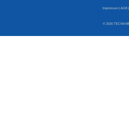
Impressum
|
AGB
© 2026 TECVIA M