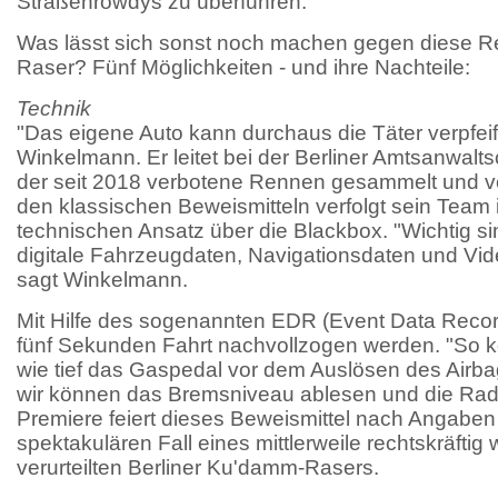
Straßenrowdys zu überführen.
Was lässt sich sonst noch machen gegen diese 
Raser? Fünf Möglichkeiten - und ihre Nachteile:
Technik
"Das eigene Auto kann durchaus die Täter verpfei
Winkelmann. Er leitet bei der Berliner Amtsanwaltsc
der seit 2018 verbotene Rennen gesammelt und v
den klassischen Beweismitteln verfolgt sein Team
technischen Ansatz über die Blackbox. "Wichtig sin
digitale Fahrzeugdaten, Navigationsdaten und Vi
sagt Winkelmann.
Mit Hilfe des sogenannten EDR (Event Data Record
fünf Sekunden Fahrt nachvollzogen werden. "So k
wie tief das Gaspedal vor dem Auslösen des Airba
wir können das Bremsniveau ablesen und die Radr
Premiere feiert dieses Beweismittel nach Angabe
spektakulären Fall eines mittlerweile rechtskräfti
verurteilten Berliner Ku'damm-Rasers.