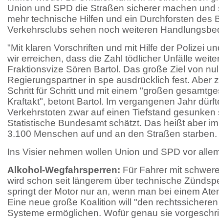
Union und SPD die Straßen sicherer machen und 
mehr technische Hilfen und ein Durchforsten des 
Verkehrsclubs sehen noch weiteren Handlungsbed
"Mit klaren Vorschriften und mit Hilfe der Polizei 
wir erreichen, dass die Zahl tödlicher Unfälle weite
Fraktionsvize Sören Bartol. Das große Ziel von nul
Regierungspartner in spe ausdrücklich fest. Aber z
Schritt für Schritt und mit einem "großen gesamtge
Kraftakt", betont Bartol. Im vergangenen Jahr dürft
Verkehrstoten zwar auf einen Tiefstand gesunken 
Statistische Bundesamt schätzt. Das heißt aber i
3.100 Menschen auf und an den Straßen starben.
Ins Visier nehmen wollen Union und SPD vor alle
Alkohol-Wegfahrsperren:
Für Fahrer mit schwer
wird schon seit längerem über technische Zündsper
springt der Motor nur an, wenn man bei einem Atemt
Eine neue große Koalition will "den rechtssicheren
Systeme ermöglichen. Wofür genau sie vorgeschr