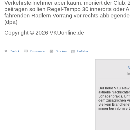
Verkehrsteilnehmer aber kaum, moniert der Club. 
beitragen sollten Regel-Tempo 30 innerorts oder 
fahrenden Radlern Vorrang vor rechts abbiegend
(dpa)
Copyright © 2026 VKUonline.de
Zurück
Kommentar
Drucken
Heftabo
N
I
Der neue VKU Newsle
aktuelle Nachrichte
Schadenpraxis, Unfa
dem zusätzlichen V
Sie kein Branchenev
immer top informiert