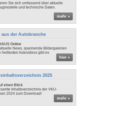
ieren Sie sich umfassend über aktuelle
ugmodelle und technische Daten.
mehr »
 aus der Autobranche
AUS Online
ktuelle News, spannende Bildergalerien
e heißesten Autovideos gibt es
hier »
sinhaltsverzeichnis 2025
f einen Blick
samte Inhaltsverzeichnis der VKU-
ben 2024 zum Download!
mehr »